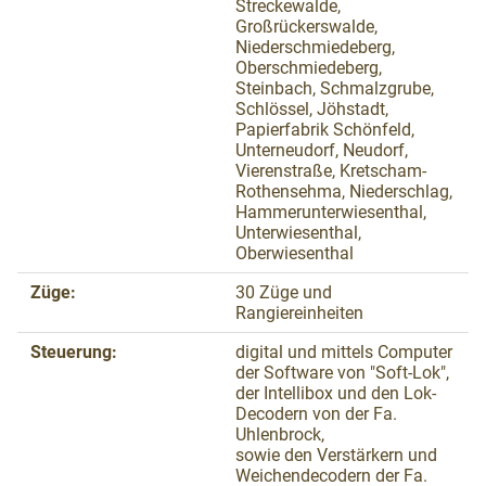
Streckewalde,
Großrückerswalde,
Niederschmiedeberg,
Oberschmiedeberg,
Steinbach, Schmalzgrube,
Schlössel, Jöhstadt,
Papierfabrik Schönfeld,
Unterneudorf, Neudorf,
Vierenstraße, Kretscham-
Rothensehma, Niederschlag,
Hammerunterwiesenthal,
Unterwiesenthal,
Oberwiesenthal
Züge:
30 Züge und
Rangiereinheiten
Steuerung:
digital und mittels Computer
der Software von "Soft-Lok",
der Intellibox und den Lok-
Decodern von der Fa.
Uhlenbrock,
sowie den Verstärkern und
Weichendecodern der Fa.