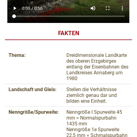
FAKTEN
Thema:
Dreidimensionale Landkarte
des oberen Erzgebirges
entlang der Eisenbahnen des
Landkreises Annaberg um
1980
Landschaft und Gleis:
Stellen die Verhältnisse
ziemlich genau dar und
bilden eine Einheit.
Nenngröße/Spurweite:
Nenngröße I Spurweite 45
mm = Normalspurbahn
1435 mm
Nenngröße 1e Spurweite
22,5 mm = Schmalspurbahn