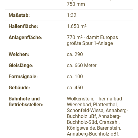
750 mm
Maßstab:
1:32
Hallenfläche:
1.650 m²
Anlagenfläche:
770 m² - damit Europas
größte Spur 1-Anlage
Weichen:
ca. 290
Gleislänge:
ca. 660 Meter
Formsignale:
ca. 100
Gebäude:
ca. 450
Bahnhöfe und
Wolkenstein, Thermalbad
Betriebsstellen:
Wiesenbad, Plattenthal,
Schönfeld-Wiesa, Annaberg-
Buchholz uBf, Annaberg-
Buchholz-Süd, Cranzahl,
Königswalde, Bärenstein,
Annaberg-Buchholz oBf,