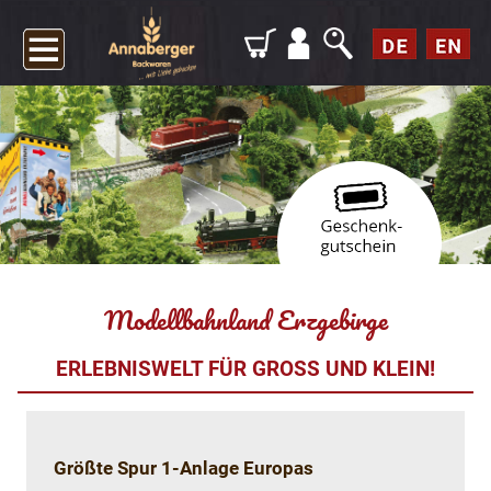
Modellbahnland Erzgebirge
ERLEBNISWELT FÜR GROSS UND KLEIN!
Größte Spur 1-Anlage Europas