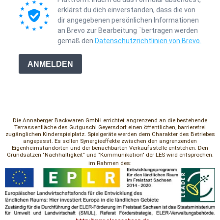
erklärst du dich einverstanden, dass die von
dir angegebenen persönlichen Informationen
an Brevo zur Bearbeitung ¨bertragen werden
gemäß den
Datenschutzrichtlinien von Brevo.
ANMELDEN
Die Annaberger Backwaren GmbH errichtet angrenzend an die bestehende
Terrassenfläche des Gutguschl Geyersdorf einen öffentlichen, barrierefrei
zugänglichen Kinderspielplatz. Spielgeräte werden dem Charakter des Betriebes
angepasst. Es sollen Synergieeffekte zwischen den angrenzenden
Eigenheimstandorten und der benachbarten Verkaufsstelle entstehen. Den
Grundsätzen "Nachhaltigkeit" und "Kommunikation" der LES wird entsprochen.
im Rahmen des: