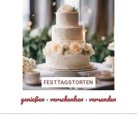
FESTTAGSTORTEN
genießen · verschenken · versenden