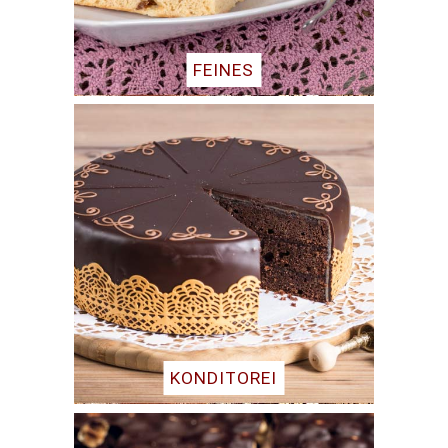
FEINES
KONDITOREI