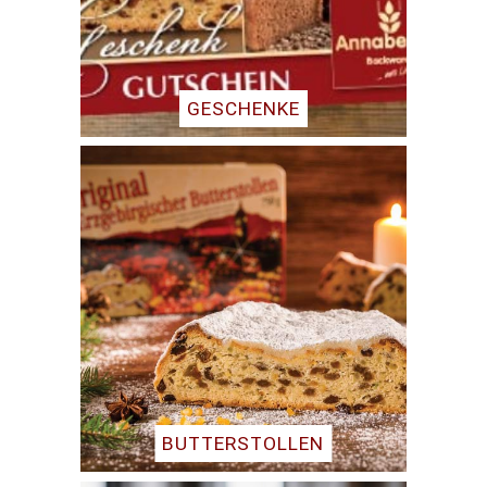
GESCHENKE
BUTTERSTOLLEN