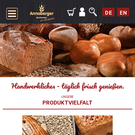
Handwerkliches - täglich frisch genießen.
UNSERE
PRODUKTVIELFALT