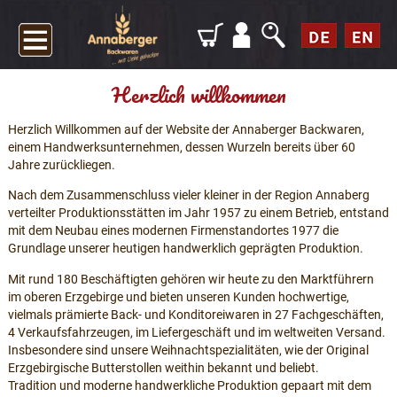
Herzlich willkommen
Herzlich Willkommen auf der Website der Annaberger Backwaren,
einem Handwerksunternehmen, dessen Wurzeln bereits über 60
Jahre zurückliegen.
Nach dem Zusammenschluss vieler kleiner in der Region Annaberg
verteilter Produktionsstätten im Jahr 1957 zu einem Betrieb, entstand
mit dem Neubau eines modernen Firmenstandortes 1977 die
Grundlage unserer heutigen handwerklich geprägten Produktion.
Mit rund 180 Beschäftigten gehören wir heute zu den Marktführern
im oberen Erzgebirge und bieten unseren Kunden hochwertige,
vielmals prämierte Back- und Konditoreiwaren in 27 Fachgeschäften,
4 Verkaufsfahrzeugen, im Liefergeschäft und im weltweiten Versand.
Insbesondere sind unsere Weihnachtspezialitäten, wie der Original
Erzgebirgische Butterstollen weithin bekannt und beliebt.
Tradition und moderne handwerkliche Produktion gepaart mit dem