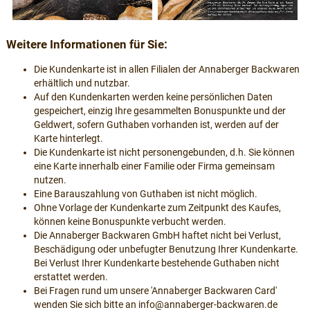
Weitere Informationen für Sie:
Die Kundenkarte ist in allen Filialen der Annaberger Backwaren
erhältlich und nutzbar.
Auf den Kundenkarten werden keine persönlichen Daten
gespeichert, einzig Ihre gesammelten Bonuspunkte und der
Geldwert, sofern Guthaben vorhanden ist, werden auf der
Karte hinterlegt.
Die Kundenkarte ist nicht personengebunden, d.h. Sie können
eine Karte innerhalb einer Familie oder Firma gemeinsam
nutzen.
Eine Barauszahlung von Guthaben ist nicht möglich.
Ohne Vorlage der Kundenkarte zum Zeitpunkt des Kaufes,
können keine Bonuspunkte verbucht werden.
Die Annaberger Backwaren GmbH haftet nicht bei Verlust,
Beschädigung oder unbefugter Benutzung Ihrer Kundenkarte.
Bei Verlust Ihrer Kundenkarte bestehende Guthaben nicht
erstattet werden.
Bei Fragen rund um unsere 'Annaberger Backwaren Card'
wenden Sie sich bitte an info@annaberger-backwaren.de