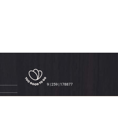
9 | 259 | 178877