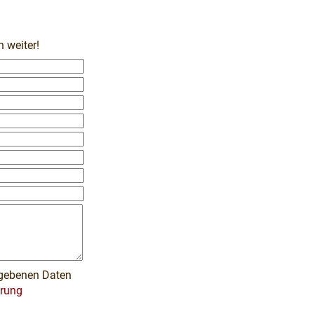
 weiter!
gegebenen Daten
ärung