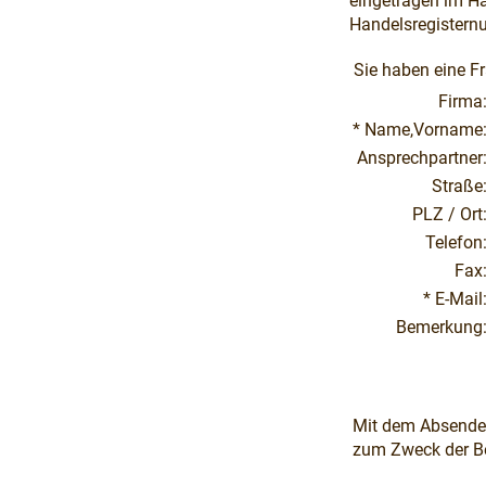
eingetragen im H
Handelsregister
Sie haben eine Fr
Firma
* Name,Vorname
Ansprechpartner
Straße
PLZ / Ort
Telefon
Fax
* E-Mail
Bemerkung
Mit dem Absenden
zum Zweck der Be