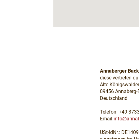
Annaberger Bac
diese vertreten d
Alte Königswalder
09456 Annaberg-
Deutschland
Telefon: +49 373
Email:
info@annab
USt-IdNr.: DE140