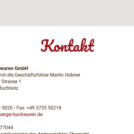
Kontakt
kwaren GmbH
urch die Geschäftsführer Martin Hübner
 Strasse 1
Buchholz
3 5020
·
Fax: +49 3733 50218
erger-backwaren.de
977044