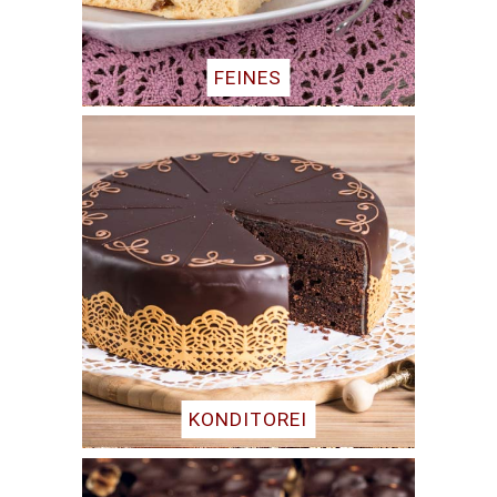
FEINES
KONDITOREI