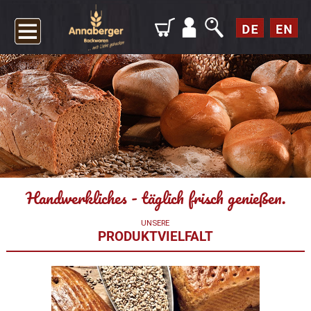
Handwerkliches - täglich frisch genießen.
UNSERE
PRODUKTVIELFALT