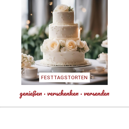
FESTTAGSTORTEN
genießen · verschenken · versenden