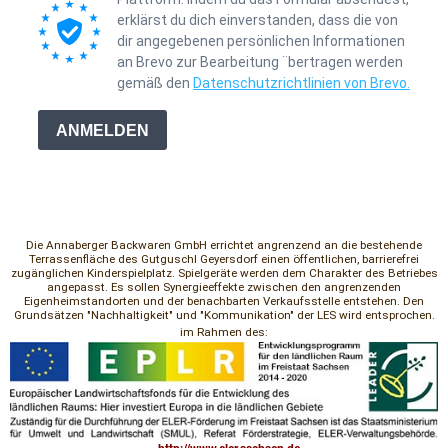
erklärst du dich einverstanden, dass die von
dir angegebenen persönlichen Informationen
an Brevo zur Bearbeitung ¨bertragen werden
gemäß den
Datenschutzrichtlinien von Brevo.
ANMELDEN
Die Annaberger Backwaren GmbH errichtet angrenzend an die bestehende
Terrassenfläche des Gutguschl Geyersdorf einen öffentlichen, barrierefrei
zugänglichen Kinderspielplatz. Spielgeräte werden dem Charakter des Betriebes
angepasst. Es sollen Synergieeffekte zwischen den angrenzenden
Eigenheimstandorten und der benachbarten Verkaufsstelle entstehen. Den
Grundsätzen "Nachhaltigkeit" und "Kommunikation" der LES wird entsprochen.
im Rahmen des: