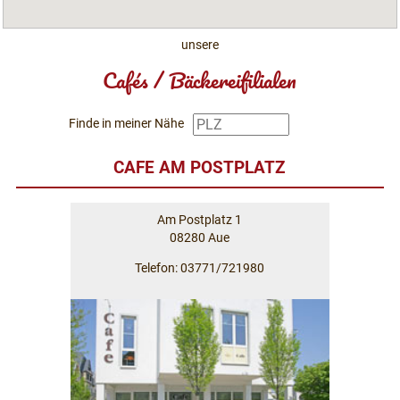
unsere
Cafés / Bäckereifilialen
Finde in meiner Nähe
CAFE AM POSTPLATZ
Am Postplatz 1
08280 Aue
Telefon: 03771/721980