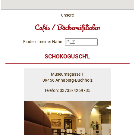
unsere
Cafés / Bäckereifilialen
Finde in meiner Nähe
SCHOKOGUSCH'L
Museumsgasse 1
09456 Annaberg-Buchholz
Telefon: 03733/4269735