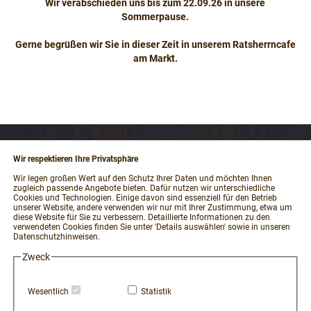
Wir verabschieden uns bis zum 22.09.26 in unsere
Sommerpause.
Gerne begrüßen wir Sie in dieser Zeit in unserem Ratsherrncafe
am Markt.
Wir respektieren Ihre Privatsphäre
RECHTLICHES
Wir legen großen Wert auf den Schutz Ihrer Daten und möchten Ihnen
zugleich passende Angebote bieten. Dafür nutzen wir unterschiedliche
Impressum
Cookies und Technologien. Einige davon sind essenziell für den Betrieb
unserer Website, andere verwenden wir nur mit Ihrer Zustimmung, etwa um
AGB und Kundeninformationen
diese Website für Sie zu verbessern. Detaillierte Informationen zu den
verwendeten Cookies finden Sie unter 'Details auswählen' sowie in unseren
Datenschutzerklärung
Datenschutzhinweisen.
Widerrufsbelehrung / Muster-Widerrufsformular
Zweck
Vertrag widerrufen
Zahlung und Versand
Wesentlich
Statistik
Hinweisgeber-Portal