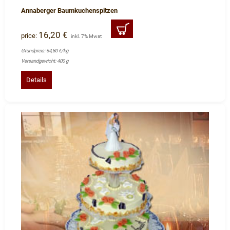
Annaberger Baumkuchenspitzen
16,20 €
price:
inkl. 7% Mwst
Grundpreis: 64,80 €/kg
Versandgewicht: 400 g
Details