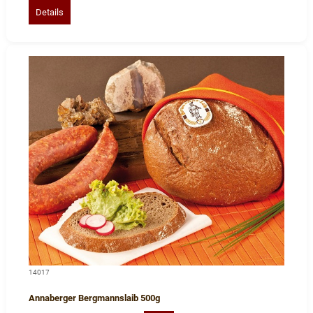
Details
14017
Annaberger Bergmannslaib 500g