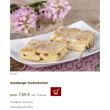
30137
Annaberger Zuckerkuchen
7,65 €
price:
inkl. 7% Mwst
Grundpreis: 25,50 €/kg
Versandgewicht: 400 g