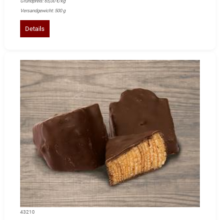
Grundpreis: 65,00 €/kg
Versandgewicht: 500 g
Details
43210