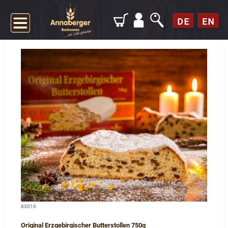
83010
Original Erzgebirgischer Butterstollen 750g