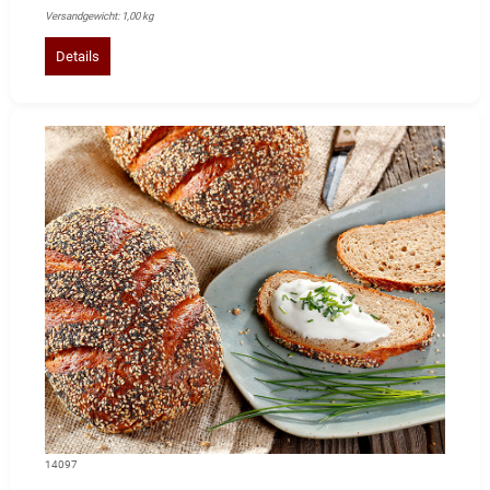
Versandgewicht: 1,00 kg
Details
14097