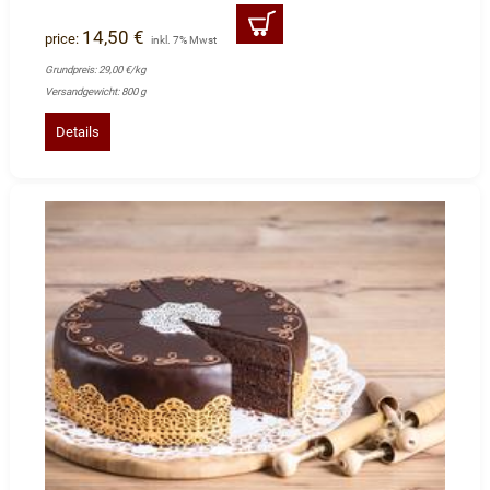
14,50 €
price:
inkl. 7% Mwst
Grundpreis: 29,00 €/kg
Versandgewicht: 800 g
Details