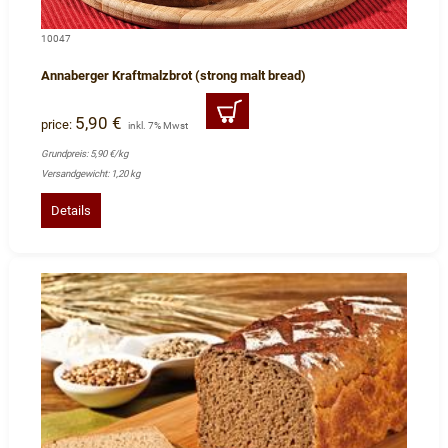
10047
Annaberger Kraftmalzbrot (strong malt bread)
5,90 €
price:
inkl. 7% Mwst
Grundpreis: 5,90 €/kg
Versandgewicht: 1,20 kg
Details