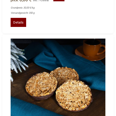
price:
inkl. 7% Mwst
Grundpreis: 30,00 €/kg
Versandgewicht: 350 g
Details