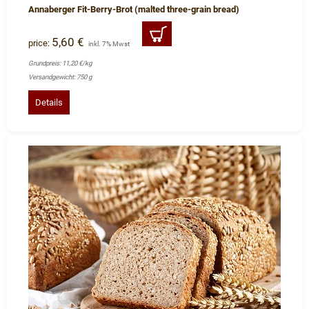
Annaberger Fit-Berry-Brot (malted three-grain bread)
5,60 €
price:
inkl. 7% Mwst
Grundpreis: 11,20 €/kg
Versandgewicht: 750 g
Details