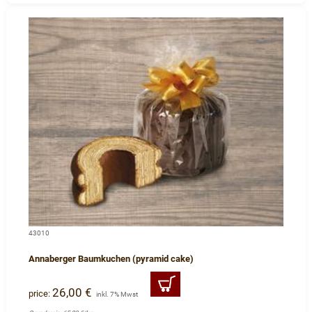
43010
Annaberger Baumkuchen (pyramid cake)
26,00 €
price:
inkl. 7% Mwst