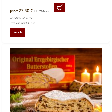
27,50 €
price:
inkl. 7% Mwst
Grundpreis: 36,67 €/kg
Versandgewicht: 1,20 kg
Details