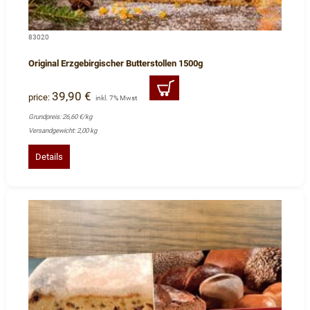
83020
Original Erzgebirgischer Butterstollen 1500g
39,90 €
price:
inkl. 7% Mwst
Grundpreis: 26,60 €/kg
Versandgewicht: 2,00 kg
Details