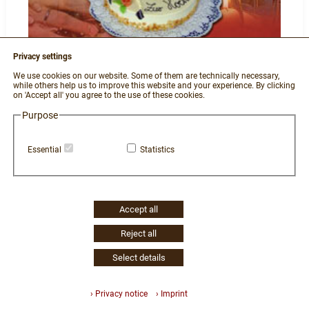
S0303
Privacy settings
We use cookies on our website. Some of them are technically necessary,
Preis auf Anfrage
while others help us to improve this website and your experience. By clicking
on 'Accept all' you agree to the use of these cookies.
Purpose
Details
Essential
Statistics
Accept all
Reject all
Select details
› Privacy notice
› Imprint